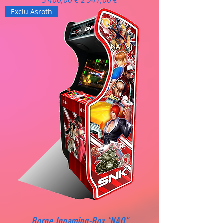
Exclu Asroth
Borne Ingaming-Box "NAO"