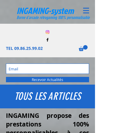
INGAMING-system
Borne d'arcade rétrogaming 100% personnalisable
TEL
09.86.25.99.02
Recevoir Actualités
TOUS LES ARTICLES
INGAMING propose des
prestations 100%
personnalisables à ces