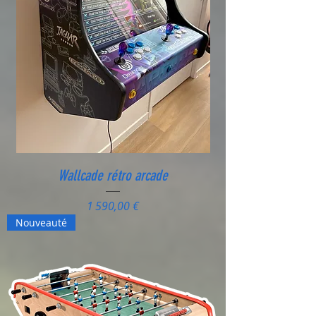
Wallcade rétro arcade
Prix
1 590,00 €
Nouveauté