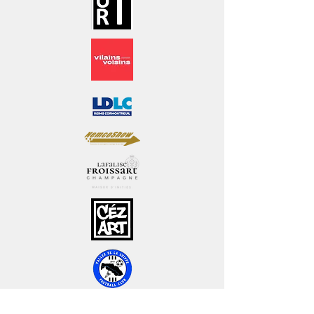
INGAMING présent à la