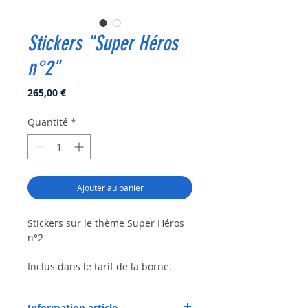
Stickers "Super Héros
n°2"
Prix
265,00 €
Quantité
*
Ajouter au panier
Stickers sur le thème Super Héros
n°2
Inclus dans le tarif de la borne.
Création de thème possible suivant
Information article