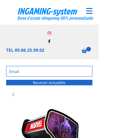
INGAMING-system
Borne d'arcade rétrogaming 100% personnalisable
TEL
09.86.25.99.02
Recevoir Actualités