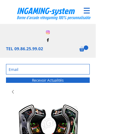
INGAMING-system
Borne d'arcade rétrogaming 100% personnalisable
TEL
09.86.25.99.02
Recevoir Actualités