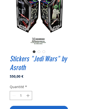
Stickers "Jedi Wars" by
Asroth
Prix
550,00 €
Quantité
*