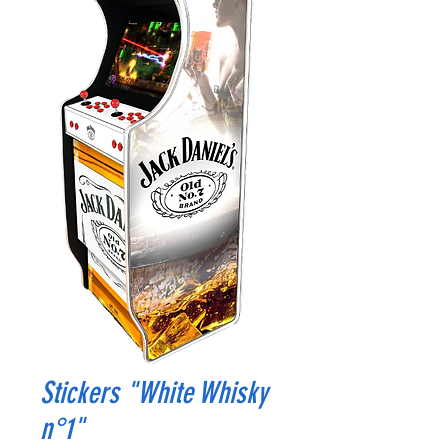
Stickers "White Whisky
n°1"