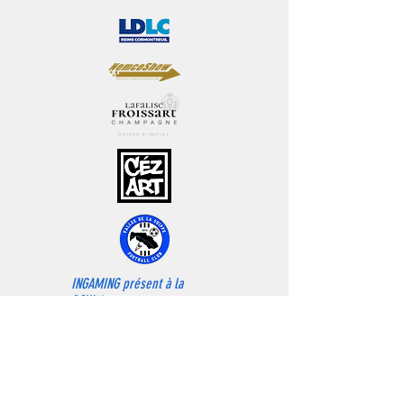
INGAMING présent à la
PGW19