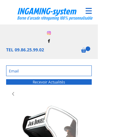
INGAMING-system
Borne d'arcade rétrogaming 100% personnalisable
TEL
09.86.25.99.02
Recevoir Actualités