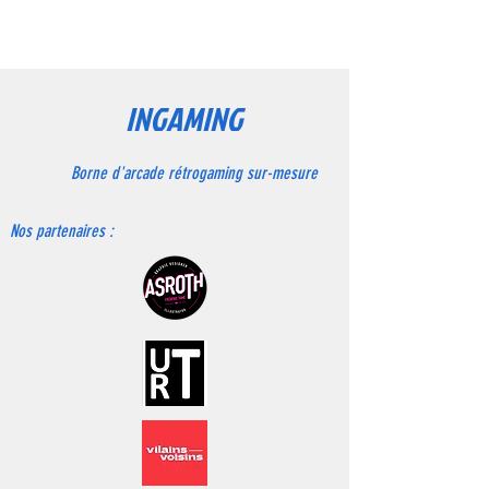
Enlèvement sur place gratuit
Frais de livraison en relais colis 13.90 €
Frais de livraison à domicile 18.90 €
Frais de livraison à l'export (sur devis)
INGAMING
Borne d'arcade rétrogaming sur-mesure
Nos partenaires :