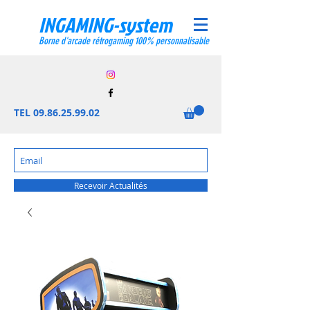
INGAMING-system
Borne d'arcade rétrogaming 100% personnalisable
TEL
09.86.25.99.02
Recevoir Actualités