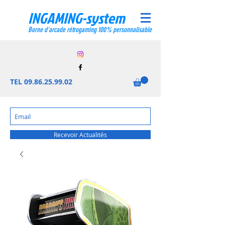
INGAMING-system
Borne d'arcade rétrogaming 100% personnalisable
TEL
09.86.25.99.02
Recevoir Actualités