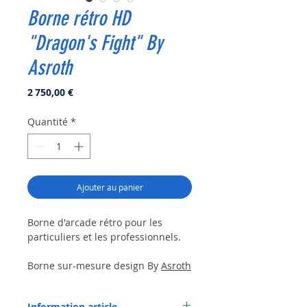
Borne rétro HD
"Dragon's Fight" By
Asroth
Prix
2 750,00 €
Quantité
*
Ajouter au panier
Borne d'arcade rétro pour les
particuliers et les professionnels.
Borne sur-mesure design By
Asroth
(Artiste / Graphiste rémois).
Information article